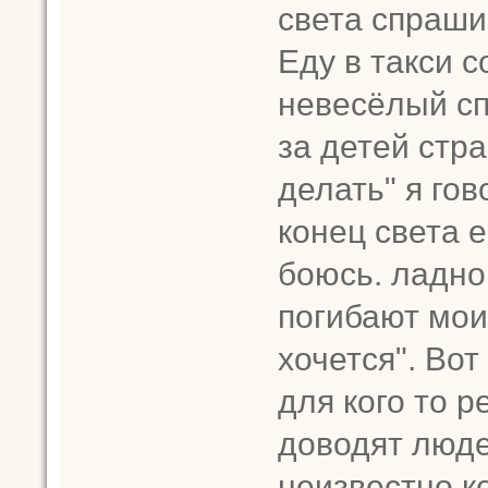
света спраши
Еду в такси с
невесёлый сп
за детей стра
делать" я гов
конец света е
боюсь. ладно 
погибают мои 
хочется". Вот 
для кого то р
доводят люде
неизвестно ко