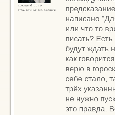
предсказание 
Сообщений: 30 714
отдай печеньки всяк входящий
написано "Для
или что то вр
писать? Есть
будут ждать 
как говоритс
верю в гороск
себе стало, т
трёх указанн
не нужно пус
это правда. 