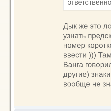
ответственно
Дык же это ло
узнать предс
номер коротк
ввести ))) Та
Ванга говорил
другие) знаки
вообще не зн