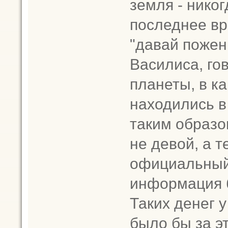
земля - нико
последнее вр
"давай пожен
Василиса, го
планеты, в к
находились в
таким образо
не девой, а т
официальный 
информация б
Таких денег у
было бы за эт