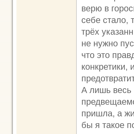
верю в горос
себе стало, 
трёх указанн
не нужно пу
что это прав
конкретики, 
предотвратит
А лишь весь 
предвещаемо
пришла, а жи
бы я такое п