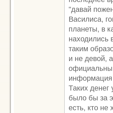
"давай поже
Василиса, го
планеты, в 
находились 
таким образ
и не девой, 
официальный
информация б
Таких денег 
было бы за э
есть, кто не