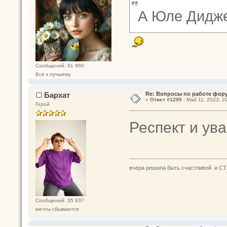
А Юле Дидже
Сообщений: 91 860
Всё к лучшему
Бархат
Re: Вопросы по работе фор
«
Ответ #1295 :
Май 11, 2023, 20
Герой
Респект и ув
вчера решила быть счастливой. и СТ
Сообщений: 35 937
мечты сбываются