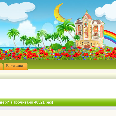
Регистрация
йдер? (Прочитано 40521 раз)