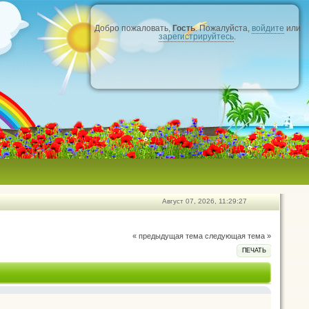
Добро пожаловать,
Гость
. Пожалуйста,
войдите
или
зарегистрируйтесь
.
Август 07, 2026, 11:29:27
« предыдущая тема
следующая тема »
ПЕЧАТЬ