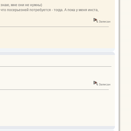
 знаю, мне они не нужны)
что посерьезней потребуется - тогда. А пока у меня инста,
Записан
Записан