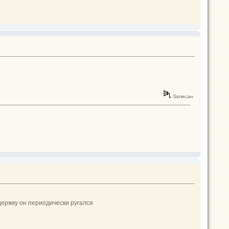
Записан
ддержку он периодически ругался