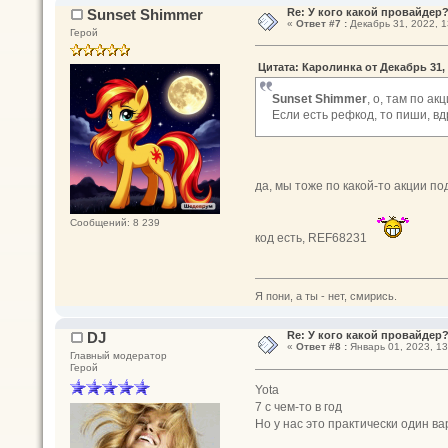
Sunset Shimmer
Re: У кого какой провайдер
«
Ответ #7 :
Декабрь 31, 2022, 1
Герой
Цитата: Каролинка от Декабрь 31, 
Sunset Shimmer
, о, там по а
Если есть рефкод, то пиши, вд
да, мы тоже по какой-то акции 
Сообщений: 8 239
код есть, REF68231
Я пони, а ты - нет, смирись.
DJ
Re: У кого какой провайдер
«
Ответ #8 :
Январь 01, 2023, 13
Главный модератор
Герой
Yota
7 с чем-то в год
Но у нас это практически один ва