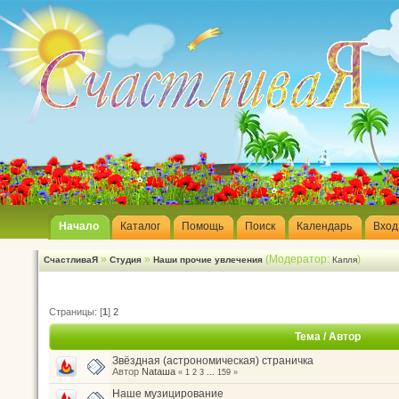
Начало
Каталог
Помощь
Поиск
Календарь
Вход
»
»
(Модератор:
)
СчастливаЯ
Студия
Наши прочие увлечения
Капля
Страницы: [
1
]
2
Тема
/
Автор
Звёздная (астрономическая) страничка
Автор
Nataшa
«
1
2
3
...
159
»
Наше музицирование