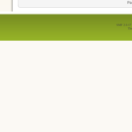
Ра
SMF 2.0.17
Th