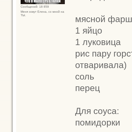
Сообщений: 18 859
Меня зовут Елена, со мной на
ТЫ.
мясной фарш
1 яйцо
1 луковица
рис пару гор
отваривала)
соль
перец
Для соуса:
помидорки