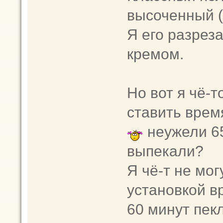
высоченный (
Я его разрез
кремом.
Но вот я чё-т
ставить время
неужели 65
выпекали?
Я чё-т не мог
установкой в
60 минут пек