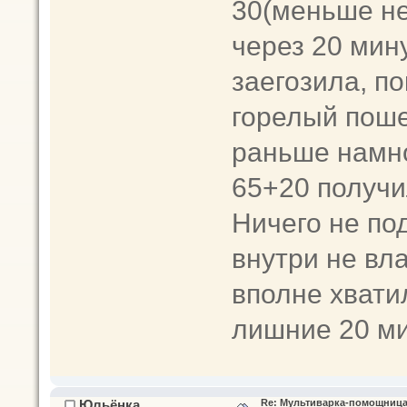
30(меньше не
через 20 мину
заегозила, по
горелый поше
раньше намно
65+20 получи
Ничего не по
внутри не вл
вполне хвати
лишние 20 ми
Юльёнка
Re: Мультиварка-помощница 