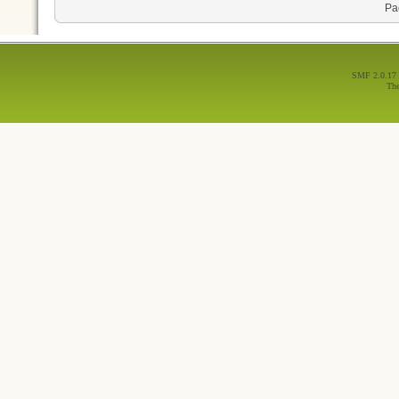
Ра
SMF 2.0.17
Th