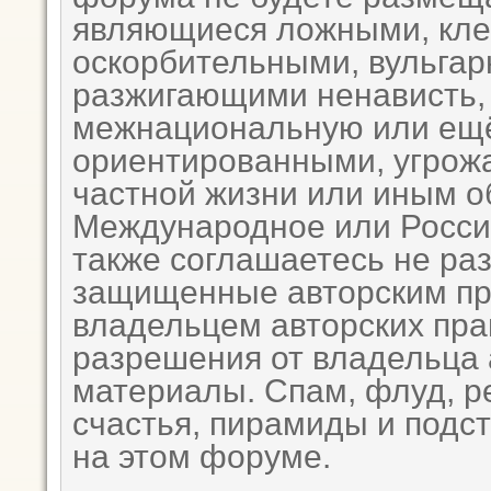
являющиеся ложными, кле
оскорбительными, вульга
разжигающими ненависть,
межнациональную или ещё 
ориентированными, угро
частной жизни или иным 
Международное или Росси
также соглашаетесь не ра
защищенные авторским пр
владельцем авторских пра
разрешения от владельца 
материалы. Спам, флуд, р
счастья, пирамиды и подс
на этом форуме.