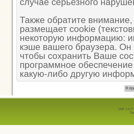
случае серьезного наруше
Также обратите внимание,
размещает cookie (тексто
некоторую информацию: им
кэше вашего браузера. Он
чтобы сохранить Ваше сос
программное обеспечение 
какую-либо другую инфор
SMF 2.0.17
Th