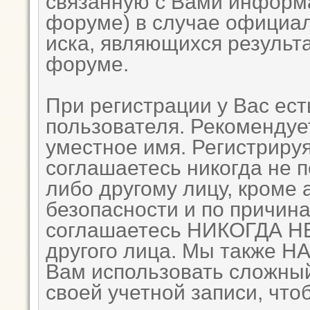
связанную с Вами информ
форуме) в случае официа
иска, являющихся результ
форуме.
При регистрации у Вас ес
пользователя. Рекомендуе
уместное имя. Регистрируя
соглашаетесь никогда не 
либо другому лицу, кроме
безопасности и по причина
соглашаетесь НИКОГДА НЕ
другого лица. Мы также
Вам использовать сложный
своей учетной записи, что