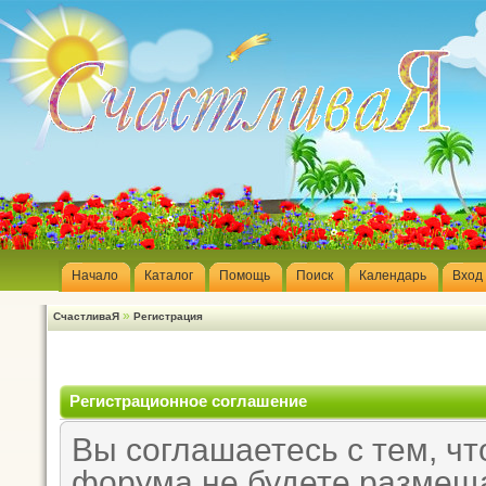
Начало
Каталог
Помощь
Поиск
Календарь
Вход
»
СчастливаЯ
Регистрация
Регистрационное соглашение
Вы соглашаетесь с тем, чт
форума не будете размещ