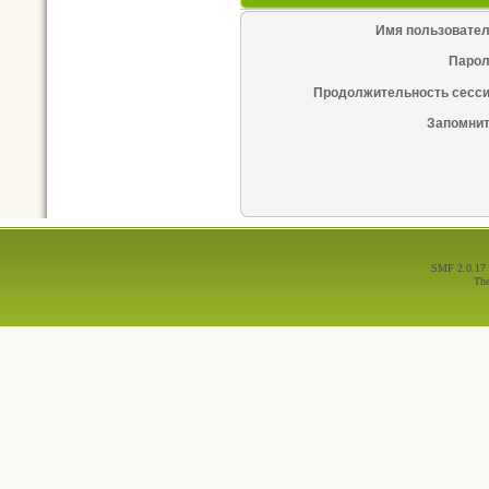
Имя пользовател
Парол
Продолжительность сесси
Запомнит
SMF 2.0.17
Th