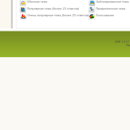
Обычная тема
Заблокированная тема
Популярная тема (более 15 ответов)
Прикрепленная тема
Голосование
Очень популярная тема (более 25 ответов)
SMF 2.0.17
Th