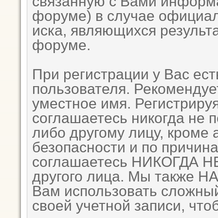
связанную с Вами информ
форуме) в случае официа
иска, являющихся результ
форуме.
При регистрации у Вас ес
пользователя. Рекомендуе
уместное имя. Регистрируя
соглашаетесь никогда не 
либо другому лицу, кроме
безопасности и по причина
соглашаетесь НИКОГДА НЕ
другого лица. Мы также
Вам использовать сложный
своей учетной записи, что