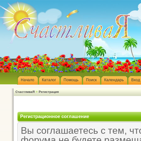
Начало
Каталог
Помощь
Поиск
Календарь
Вход
»
СчастливаЯ
Регистрация
Регистрационное соглашение
Вы соглашаетесь с тем, чт
форума не будете размещ