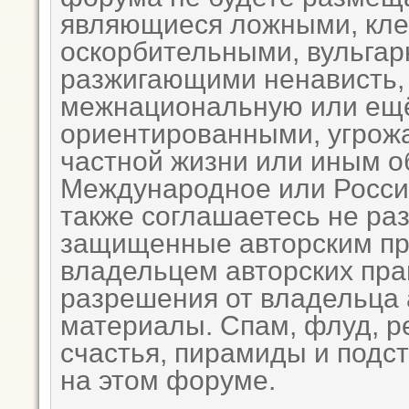
являющиеся ложными, кле
оскорбительными, вульга
разжигающими ненависть,
межнациональную или ещё 
ориентированными, угро
частной жизни или иным 
Международное или Росси
также соглашаетесь не ра
защищенные авторским пр
владельцем авторских пра
разрешения от владельца 
материалы. Спам, флуд, р
счастья, пирамиды и подс
на этом форуме.