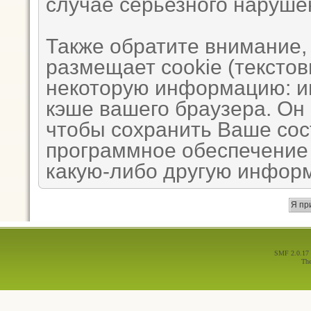
случае серьезного наруше
Также обратите внимание,
размещает cookie (тексто
некоторую информацию: им
кэше вашего браузера. Он
чтобы сохранить Ваше сос
программное обеспечение 
какую-либо другую инфор
SMF 2.0.17
Th