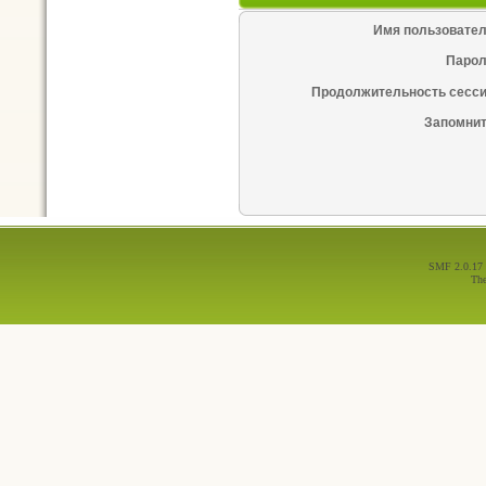
Имя пользовател
Парол
Продолжительность сесси
Запомнит
SMF 2.0.17
Th